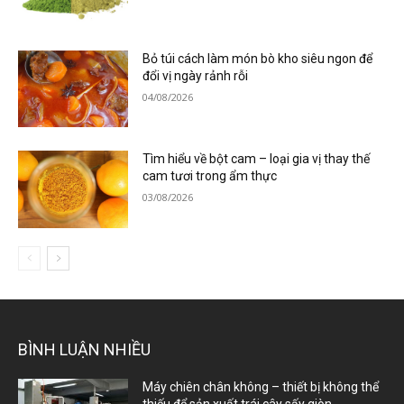
Bỏ túi cách làm món bò kho siêu ngon để
đổi vị ngày rảnh rỗi
04/08/2026
Tìm hiểu về bột cam – loại gia vị thay thế
cam tươi trong ẩm thực
03/08/2026
BÌNH LUẬN NHIỀU
Máy chiên chân không – thiết bị không thể