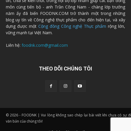
tin, chia sẻ kiến thức trong nội bộ lớp nhằm giúp các bạn đồng
môn cùng tiến bộ - anh Trần Công Nam - chàng lớp trưởng
năm ấy đã biến FOODNK.COM trở thành một trong những
blog uy tín về Công nghệ thực phẩm cho đến hiện tại, và xây
dựng được một
Cộng đồng Công nghệ Thực phẩm
rộng lớn,
vững mạnh tại Việt Nam.
Liên hệ:
foodnk.com@gmail.com
THEO DÕI CHÚNG TÔI
© 2026 - FOODNK | Vui lòng không sao chép lại bài viết khi chưa có sự 
văn bản của chúng tôi!