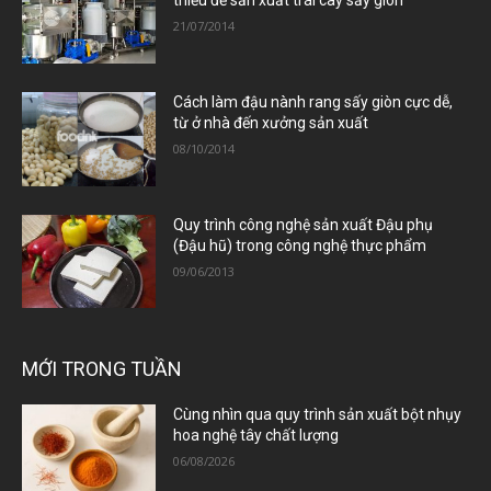
thiếu để sản xuất trái cây sấy giòn
21/07/2014
Cách làm đậu nành rang sấy giòn cực dễ,
từ ở nhà đến xưởng sản xuất
08/10/2014
Quy trình công nghệ sản xuất Đậu phụ
(Đậu hũ) trong công nghệ thực phẩm
09/06/2013
MỚI TRONG TUẦN
Cùng nhìn qua quy trình sản xuất bột nhụy
hoa nghệ tây chất lượng
06/08/2026