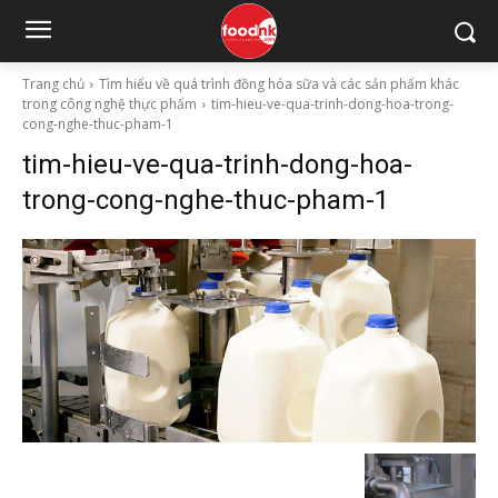
Trang chủ
Tìm hiểu về quá trình đồng hóa sữa và các sản phẩm khác
trong công nghệ thực phẩm
tim-hieu-ve-qua-trinh-dong-hoa-trong-
cong-nghe-thuc-pham-1
tim-hieu-ve-qua-trinh-dong-hoa-
trong-cong-nghe-thuc-pham-1