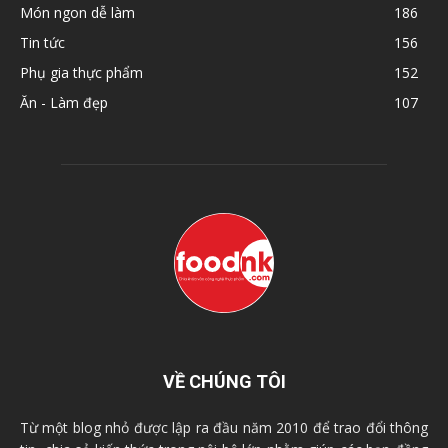
Món ngon dễ làm
186
Tin tức
156
Phụ gia thực phẩm
152
Ăn - Làm đẹp
107
VỀ CHÚNG TÔI
Từ một blog nhỏ được lập ra đầu năm 2010 để trao đổi thông