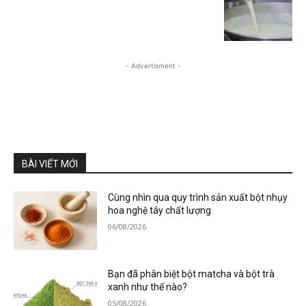
- Advertisment -
BÀI VIẾT MỚI
Cùng nhìn qua quy trình sản xuất bột nhụy
hoa nghệ tây chất lượng
06/08/2026
Bạn đã phân biệt bột matcha và bột trà
xanh như thế nào?
05/08/2026