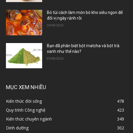
Bỏ túi cách làm món bò kho siêu ngon để
đổi vị ngày rảnh rỗi
04/08/2026
Bạn đã phân biệt bột matcha và bột trà
xanh như thế nào?
05/08/2026
MỤC XEM NHIỀU
Kiến thức đời sống
478
Quy trình Công nghệ
423
Kiến thức chuyên ngành
349
Dinh dưỡng
302