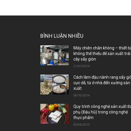
BÌNH LUẬN NHIỀU
Máy chiên chân không – thiết b
không thể thiếu để sản xuất trái
cây sấy giòn
21/07/2014
Cách làm đậu nành rang sấy gi
cực dễ, từ ở nhà đến xưởng sản
xuất
08/10/2014
Quy trình công nghệ sản xuất 
phụ (Đậu hũ) trong công nghệ
thực phẩm
09/06/2013