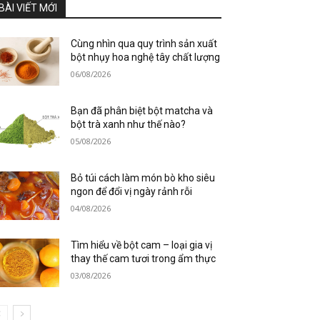
BÀI VIẾT MỚI
Cùng nhìn qua quy trình sản xuất
bột nhụy hoa nghệ tây chất lượng
06/08/2026
Bạn đã phân biệt bột matcha và
bột trà xanh như thế nào?
05/08/2026
Bỏ túi cách làm món bò kho siêu
ngon để đổi vị ngày rảnh rỗi
04/08/2026
Tìm hiểu về bột cam – loại gia vị
thay thế cam tươi trong ẩm thực
03/08/2026