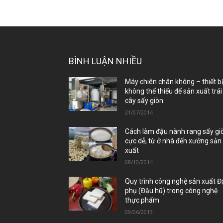
BÌNH LUẬN NHIỀU
Máy chiên chân không – thiết b
không thể thiếu để sản xuất trái
cây sấy giòn
21/07/2014
Cách làm đậu nành rang sấy gi
cực dễ, từ ở nhà đến xưởng sản
xuất
08/10/2014
Quy trình công nghệ sản xuất 
phụ (Đậu hũ) trong công nghệ
thực phẩm
09/06/2013