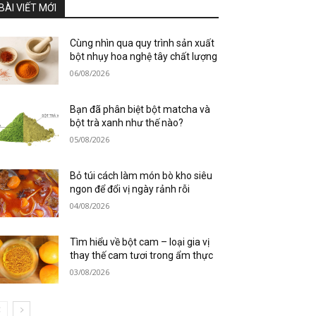
BÀI VIẾT MỚI
Cùng nhìn qua quy trình sản xuất
bột nhụy hoa nghệ tây chất lượng
06/08/2026
Bạn đã phân biệt bột matcha và
bột trà xanh như thế nào?
05/08/2026
Bỏ túi cách làm món bò kho siêu
ngon để đổi vị ngày rảnh rỗi
04/08/2026
Tìm hiểu về bột cam – loại gia vị
thay thế cam tươi trong ẩm thực
03/08/2026