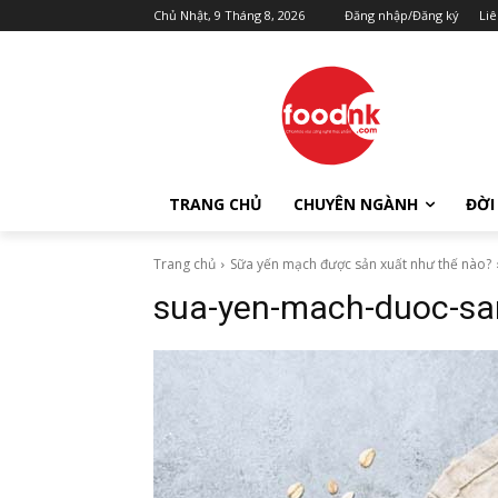
Chủ Nhật, 9 Tháng 8, 2026
Đăng nhập/Đăng ký
Liê
TRANG CHỦ
CHUYÊN NGÀNH
ĐỜI
Trang chủ
Sữa yến mạch được sản xuất như thế nào?
sua-yen-mach-duoc-sa