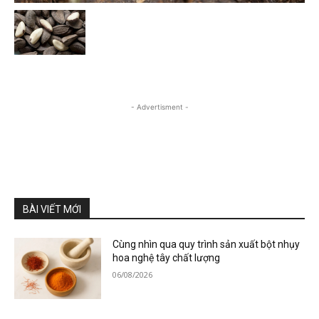
- Advertisment -
BÀI VIẾT MỚI
Cùng nhìn qua quy trình sản xuất bột nhụy
hoa nghệ tây chất lượng
06/08/2026