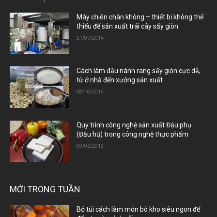
Máy chiên chân không – thiết bị không thể
thiếu để sản xuất trái cây sấy giòn
21/07/2014
Cách làm đậu nành rang sấy giòn cực dễ,
từ ở nhà đến xưởng sản xuất
08/10/2014
Quy trình công nghệ sản xuất Đậu phụ
(Đậu hũ) trong công nghệ thực phẩm
09/06/2013
MỚI TRONG TUẦN
Bỏ túi cách làm món bò kho siêu ngon để