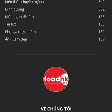
Kiến thức chuyên ngành
349
Dinh dưỡng
302
Món ngon dễ làm
186
Tin tức
156
Phụ gia thực phẩm
152
Ăn - Làm đẹp
107
VỀ CHÚNG TÔI