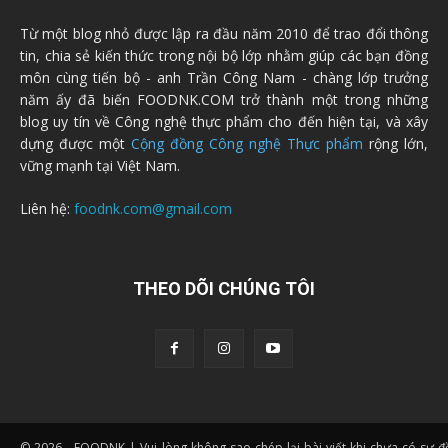
Từ một blog nhỏ được lập ra đầu năm 2010 để trao đổi thông
tin, chia sẻ kiến thức trong nội bộ lớp nhằm giúp các bạn đồng
môn cùng tiến bộ - anh Trần Công Nam - chàng lớp trưởng
năm ấy đã biến FOODNK.COM trở thành một trong những
blog uy tín về Công nghệ thực phẩm cho đến hiện tại, và xây
dựng được một
Cộng đồng Công nghệ Thực phẩm
rộng lớn,
vững mạnh tại Việt Nam.
Liên hệ:
foodnk.com@gmail.com
THEO DÕI CHÚNG TÔI
© 2026 - FOODNK | Vui lòng không sao chép lại bài viết khi chưa có sự 