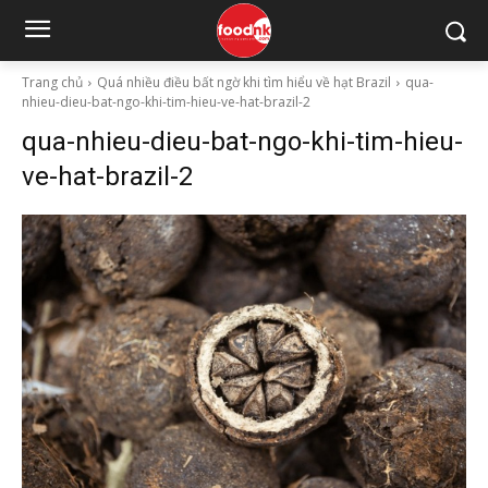
Trang chủ
Quá nhiều điều bất ngờ khi tìm hiểu về hạt Brazil
qua-
nhieu-dieu-bat-ngo-khi-tim-hieu-ve-hat-brazil-2
qua-nhieu-dieu-bat-ngo-khi-tim-hieu-
ve-hat-brazil-2