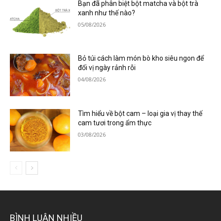
Bạn đã phân biệt bột matcha và bột trà
xanh như thế nào?
05/08/2026
Bỏ túi cách làm món bò kho siêu ngon để
đổi vị ngày rảnh rỗi
04/08/2026
Tìm hiểu về bột cam – loại gia vị thay thế
cam tươi trong ẩm thực
03/08/2026
BÌNH LUẬN NHIỀU