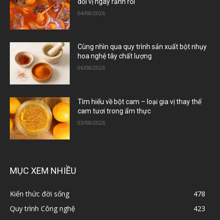
đổi vị ngày rảnh rỗi
04/08/2026
Cùng nhìn qua quy trình sản xuất bột nhụy
hoa nghệ tây chất lượng
06/08/2026
Tìm hiểu về bột cam – loại gia vị thay thế
cam tươi trong ẩm thực
03/08/2026
MỤC XEM NHIỀU
Kiến thức đời sống
478
Quy trình Công nghệ
423