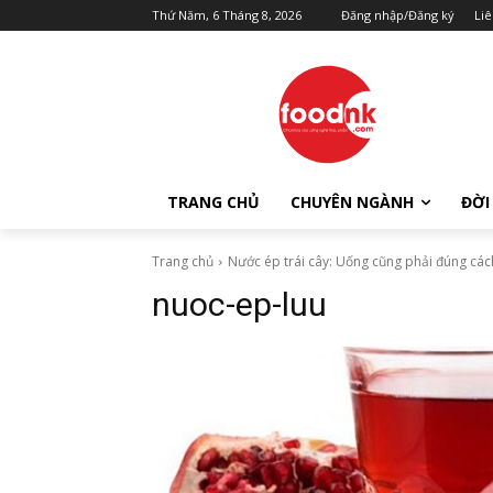
Thứ Năm, 6 Tháng 8, 2026
Đăng nhập/Đăng ký
Liê
TRANG CHỦ
CHUYÊN NGÀNH
ĐỜI
Trang chủ
Nước ép trái cây: Uống cũng phải đúng cá
nuoc-ep-luu