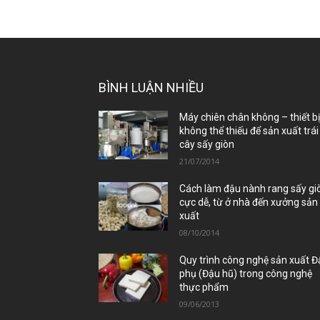
BÌNH LUẬN NHIỀU
Máy chiên chân không – thiết b
không thể thiếu để sản xuất trái
cây sấy giòn
21/07/2014
Cách làm đậu nành rang sấy gi
cực dễ, từ ở nhà đến xưởng sản
xuất
08/10/2014
Quy trình công nghệ sản xuất 
phụ (Đậu hũ) trong công nghệ
thực phẩm
09/06/2013