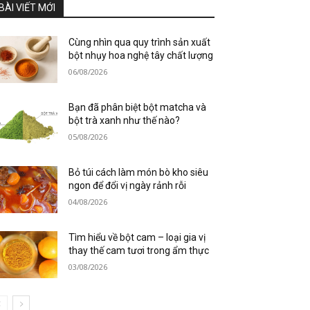
BÀI VIẾT MỚI
Cùng nhìn qua quy trình sản xuất
bột nhụy hoa nghệ tây chất lượng
06/08/2026
Bạn đã phân biệt bột matcha và
bột trà xanh như thế nào?
05/08/2026
Bỏ túi cách làm món bò kho siêu
ngon để đổi vị ngày rảnh rỗi
04/08/2026
Tìm hiểu về bột cam – loại gia vị
thay thế cam tươi trong ẩm thực
03/08/2026