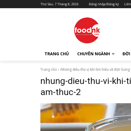
Thứ Sáu, 7 Tháng 8, 2026
Đăng nhập/Đăng ký
Liên
TRANG CHỦ
CHUYÊN NGÀNH
ĐỜI
Trang chủ
Những điều thú vị khi tìm hiểu về Bột Gừng
nhung-dieu-thu-vi-khi-
am-thuc-2