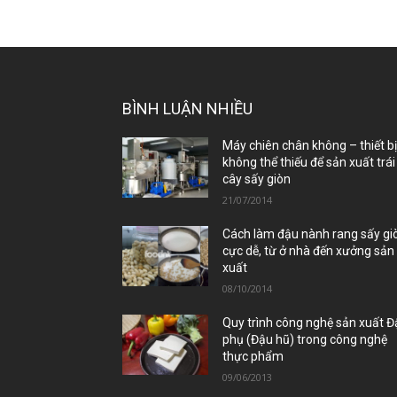
BÌNH LUẬN NHIỀU
Máy chiên chân không – thiết b
không thể thiếu để sản xuất trái
cây sấy giòn
21/07/2014
Cách làm đậu nành rang sấy gi
cực dễ, từ ở nhà đến xưởng sản
xuất
08/10/2014
Quy trình công nghệ sản xuất 
phụ (Đậu hũ) trong công nghệ
thực phẩm
09/06/2013