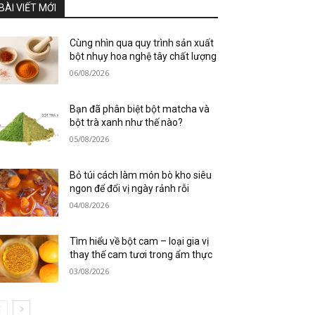
BÀI VIẾT MỚI
Cùng nhìn qua quy trình sản xuất
bột nhụy hoa nghệ tây chất lượng
06/08/2026
Bạn đã phân biệt bột matcha và
bột trà xanh như thế nào?
05/08/2026
Bỏ túi cách làm món bò kho siêu
ngon để đổi vị ngày rảnh rỗi
04/08/2026
Tìm hiểu về bột cam – loại gia vị
thay thế cam tươi trong ẩm thực
03/08/2026