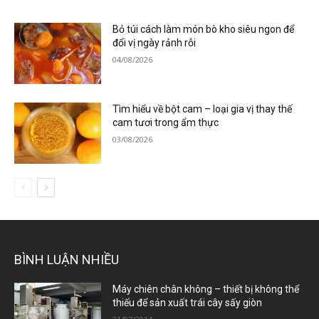
Bỏ túi cách làm món bò kho siêu ngon để
đổi vị ngày rảnh rỗi
04/08/2026
Tìm hiểu về bột cam – loại gia vị thay thế
cam tươi trong ẩm thực
03/08/2026
BÌNH LUẬN NHIỀU
Máy chiên chân không – thiết bị không thể
thiếu để sản xuất trái cây sấy giòn