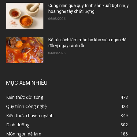
Cùng nhìn qua quy trình sản xuất bột nhụy
hoa nghệ tây chất lượng
06/08/2026
Bỏ túi cách làm món bò kho siêu ngon để
đổi vị ngày rảnh rỗi
04/08/2026
MỤC XEM NHIỀU
Kiến thức đời sống
478
Quy trình Công nghệ
423
Kiến thức chuyên ngành
349
Dinh dưỡng
302
Món ngon dễ làm
186