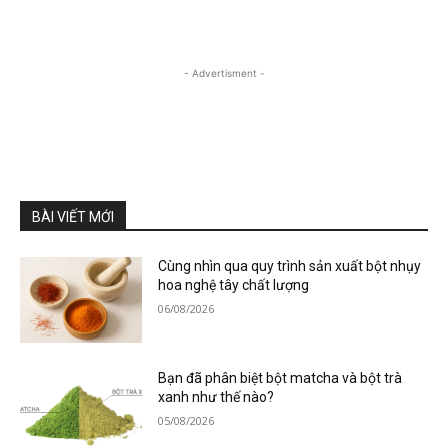
- Advertisment -
BÀI VIẾT MỚI
Cùng nhìn qua quy trình sản xuất bột nhụy
hoa nghệ tây chất lượng
06/08/2026
Bạn đã phân biệt bột matcha và bột trà
xanh như thế nào?
05/08/2026