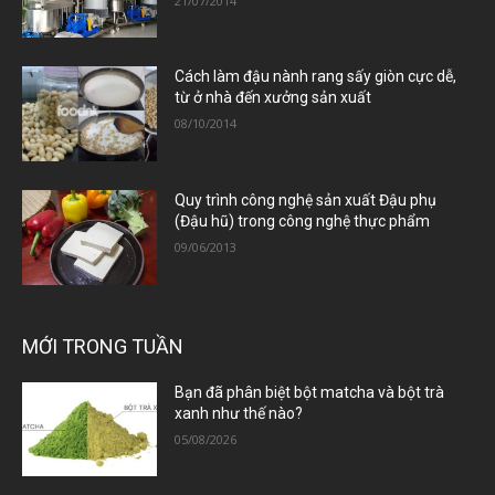
21/07/2014
Cách làm đậu nành rang sấy giòn cực dễ,
từ ở nhà đến xưởng sản xuất
08/10/2014
Quy trình công nghệ sản xuất Đậu phụ
(Đậu hũ) trong công nghệ thực phẩm
09/06/2013
MỚI TRONG TUẦN
Bạn đã phân biệt bột matcha và bột trà
xanh như thế nào?
05/08/2026