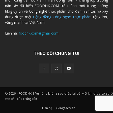
môn cùng tiến bộ - anh Trần Công Nam - chàng lớp trưởng
năm ấy đã biến FOODNK.COM trở thành một trong những
blog uy tín về Công nghệ thực phẩm cho đến hiện tại, và xây
dựng được một
Cộng đồng Công nghệ Thực phẩm
rộng lớn,
vững mạnh tại Việt Nam.
Liên hệ:
foodnk.com@gmail.com
THEO DÕI CHÚNG TÔI
© 2026 - FOODNK | Vui lòng không sao chép lại bài viết khi chưa có sự 
văn bản của chúng tôi!
Liên hệ
Cộng tác viên