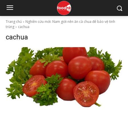
Trang chủ
Nghiên cứu mới: Nam giới nên ăn cà chua để bảo vệ tinh
trùng
cachua
cachua