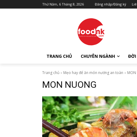
Thứ Năm, 6 Tháng 8, 2026
Đăng nhập/Đăng ký
Liê
TRANG CHỦ
CHUYÊN NGÀNH
ĐỜI
Trang chủ
Mẹo hay để ăn món nướng an toàn
MON
MON NUONG