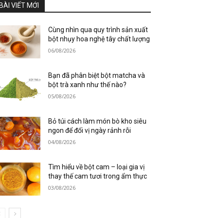
BÀI VIẾT MỚI
Cùng nhìn qua quy trình sản xuất
bột nhụy hoa nghệ tây chất lượng
06/08/2026
Bạn đã phân biệt bột matcha và
bột trà xanh như thế nào?
05/08/2026
Bỏ túi cách làm món bò kho siêu
ngon để đổi vị ngày rảnh rỗi
04/08/2026
Tìm hiểu về bột cam – loại gia vị
thay thế cam tươi trong ẩm thực
03/08/2026