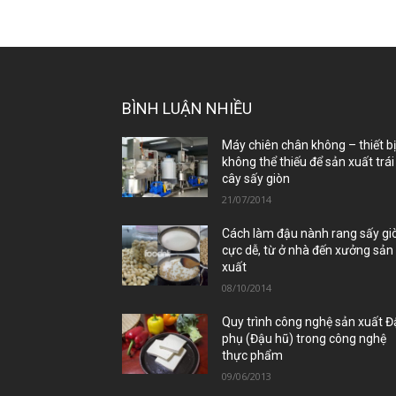
BÌNH LUẬN NHIỀU
Máy chiên chân không – thiết b
không thể thiếu để sản xuất trái
cây sấy giòn
21/07/2014
Cách làm đậu nành rang sấy gi
cực dễ, từ ở nhà đến xưởng sản
xuất
08/10/2014
Quy trình công nghệ sản xuất 
phụ (Đậu hũ) trong công nghệ
thực phẩm
09/06/2013