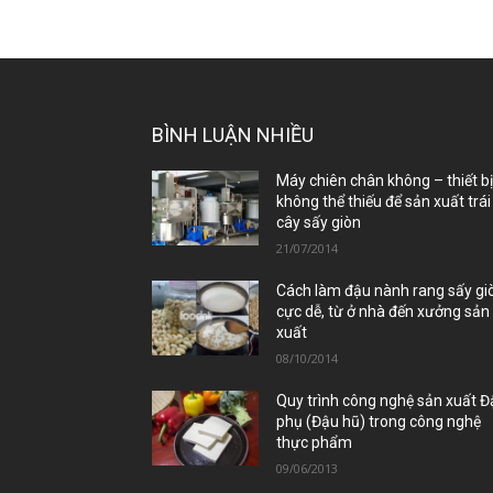
BÌNH LUẬN NHIỀU
Máy chiên chân không – thiết b
không thể thiếu để sản xuất trái
cây sấy giòn
21/07/2014
Cách làm đậu nành rang sấy gi
cực dễ, từ ở nhà đến xưởng sản
xuất
08/10/2014
Quy trình công nghệ sản xuất 
phụ (Đậu hũ) trong công nghệ
thực phẩm
09/06/2013