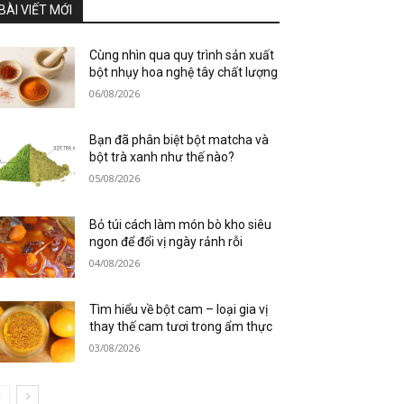
BÀI VIẾT MỚI
Cùng nhìn qua quy trình sản xuất
bột nhụy hoa nghệ tây chất lượng
06/08/2026
Bạn đã phân biệt bột matcha và
bột trà xanh như thế nào?
05/08/2026
Bỏ túi cách làm món bò kho siêu
ngon để đổi vị ngày rảnh rỗi
04/08/2026
Tìm hiểu về bột cam – loại gia vị
thay thế cam tươi trong ẩm thực
03/08/2026