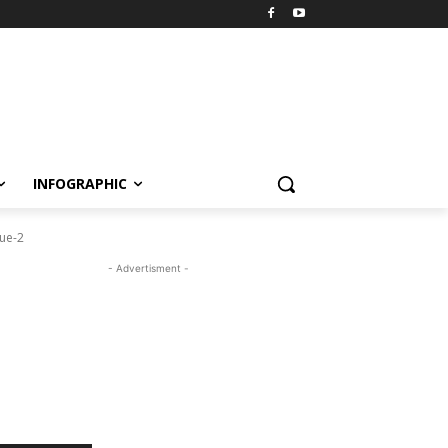
INFOGRAPHIC
ue-2
- Advertisment -