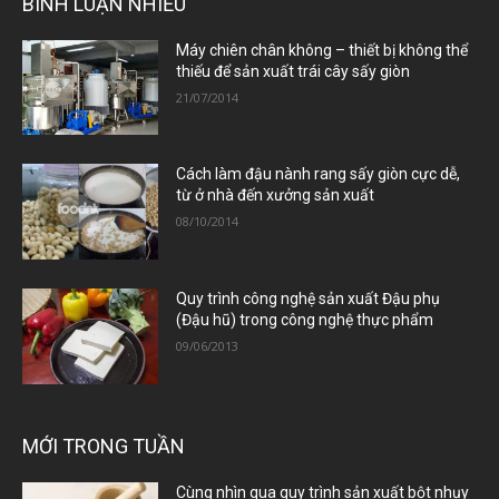
BÌNH LUẬN NHIỀU
Máy chiên chân không – thiết bị không thể
thiếu để sản xuất trái cây sấy giòn
21/07/2014
Cách làm đậu nành rang sấy giòn cực dễ,
từ ở nhà đến xưởng sản xuất
08/10/2014
Quy trình công nghệ sản xuất Đậu phụ
(Đậu hũ) trong công nghệ thực phẩm
09/06/2013
MỚI TRONG TUẦN
Cùng nhìn qua quy trình sản xuất bột nhụy