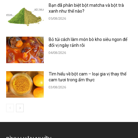
Bạn đã phân biệt bột matcha và bột trà
xanh như thế nào?
05/08/2026
Bỏ túi cách làm món bò kho siêu ngon để
đổi vị ngày rảnh rỗi
04/08/2026
Tìm hiểu về bột cam – loại gia vị thay thế
cam tươi trong ẩm thực
03/08/2026