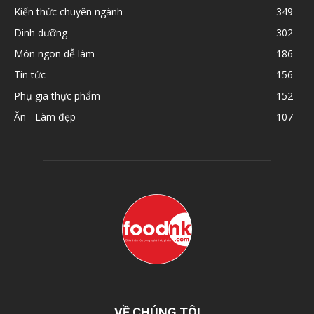
Kiến thức chuyên ngành
349
Dinh dưỡng
302
Món ngon dễ làm
186
Tin tức
156
Phụ gia thực phẩm
152
Ăn - Làm đẹp
107
VỀ CHÚNG TÔI