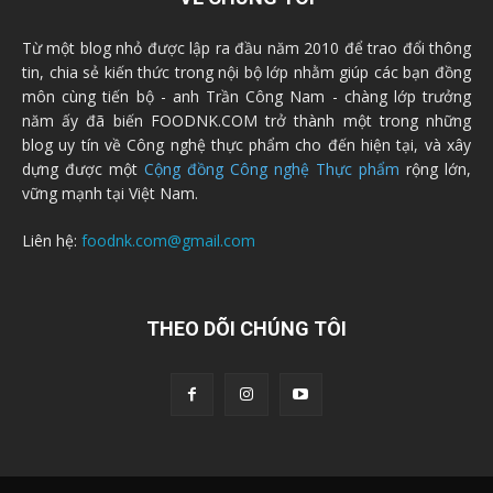
Từ một blog nhỏ được lập ra đầu năm 2010 để trao đổi thông
tin, chia sẻ kiến thức trong nội bộ lớp nhằm giúp các bạn đồng
môn cùng tiến bộ - anh Trần Công Nam - chàng lớp trưởng
năm ấy đã biến FOODNK.COM trở thành một trong những
blog uy tín về Công nghệ thực phẩm cho đến hiện tại, và xây
dựng được một
Cộng đồng Công nghệ Thực phẩm
rộng lớn,
vững mạnh tại Việt Nam.
Liên hệ:
foodnk.com@gmail.com
THEO DÕI CHÚNG TÔI