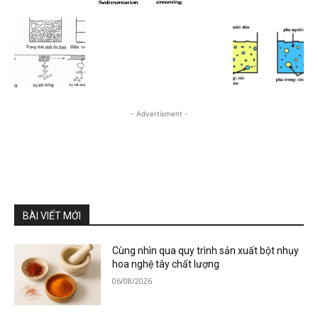
- Advertisment -
BÀI VIẾT MỚI
Cùng nhìn qua quy trình sản xuất bột nhụy
hoa nghệ tây chất lượng
06/08/2026