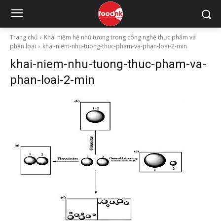
Trang chủ
Khái niệm hệ nhũ tương trong công nghệ thực phẩm và
phân loại
khai-niem-nhu-tuong-thuc-pham-va-phan-loai-2-min
khai-niem-nhu-tuong-thuc-pham-va-
phan-loai-2-min