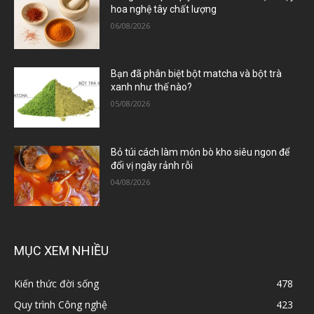
hoa nghệ tây chất lượng
06/08/2026
Bạn đã phân biệt bột matcha và bột trà
xanh như thế nào?
05/08/2026
Bỏ túi cách làm món bò kho siêu ngon để
đổi vị ngày rảnh rỗi
04/08/2026
MỤC XEM NHIỀU
Kiến thức đời sống
478
Quy trình Công nghệ
423