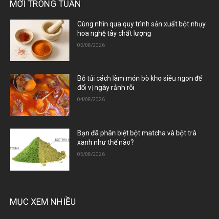
MỚI TRONG TUẦN
Cùng nhìn qua quy trình sản xuất bột nhụy
hoa nghệ tây chất lượng
06/08/2026
Bỏ túi cách làm món bò kho siêu ngon để
đổi vị ngày rảnh rỗi
04/08/2026
Bạn đã phân biệt bột matcha và bột trà
xanh như thế nào?
05/08/2026
MỤC XEM NHIỀU