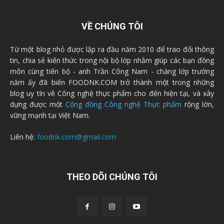
VỀ CHÚNG TÔI
Từ một blog nhỏ được lập ra đầu năm 2010 để trao đổi thông
tin, chia sẻ kiến thức trong nội bộ lớp nhằm giúp các bạn đồng
môn cùng tiến bộ - anh Trần Công Nam - chàng lớp trưởng
năm ấy đã biến FOODNK.COM trở thành một trong những
blog uy tín về Công nghệ thực phẩm cho đến hiện tại, và xây
dựng được một
Cộng đồng Công nghệ Thực phẩm
rộng lớn,
vững mạnh tại Việt Nam.
Liên hệ:
foodnk.com@gmail.com
THEO DÕI CHÚNG TÔI