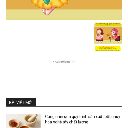
- Advertisment -
BÀI VIẾT MỚI
Cùng nhìn qua quy trình sản xuất bột nhụy
hoa nghệ tây chất lượng