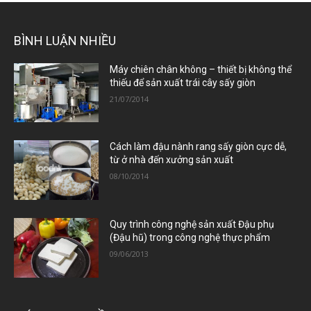
BÌNH LUẬN NHIỀU
Máy chiên chân không – thiết bị không thể
thiếu để sản xuất trái cây sấy giòn
21/07/2014
Cách làm đậu nành rang sấy giòn cực dễ,
từ ở nhà đến xưởng sản xuất
08/10/2014
Quy trình công nghệ sản xuất Đậu phụ
(Đậu hũ) trong công nghệ thực phẩm
09/06/2013