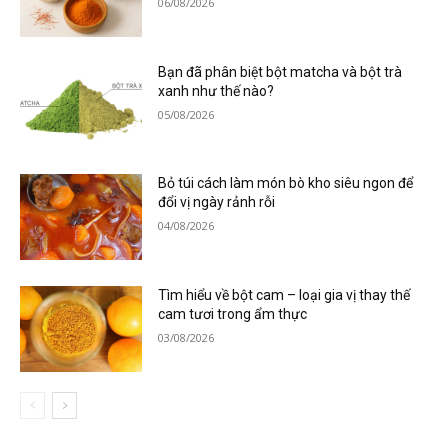
06/08/2026
Bạn đã phân biệt bột matcha và bột trà
xanh như thế nào?
05/08/2026
Bỏ túi cách làm món bò kho siêu ngon để
đổi vị ngày rảnh rỗi
04/08/2026
Tìm hiểu về bột cam – loại gia vị thay thế
cam tươi trong ẩm thực
03/08/2026