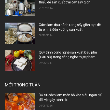
thiếu để sản xuất trái cây sấy giòn
21/07/2014
Cách làm đậu nành rang sấy giòn cực dễ,
từ ở nhà đến xưởng sản xuất
08/10/2014
Quy trình công nghệ sản xuất Đậu phụ
(Đậu hũ) trong công nghệ thực phẩm
09/06/2013
MỚI TRONG TUẦN
Bỏ túi cách làm món bò kho siêu ngon để
đổi vị ngày rảnh rỗi
04/08/2026