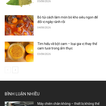
05/08/2026
Bỏ túi cách làm món bò kho siêu ngon để
đổi vị ngày rảnh rỗi
04/08/2026
Tìm hiểu về bột cam – loại gia vị thay thế
cam tươi trong ẩm thực
03/08/2026
BÌNH LUẬN NHIỀU
Máy chiên chân không – thiết bị không thể