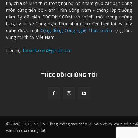
tin, chia sẻ kiến thức trong nội bộ lớp nhằm giúp các bạn đồng
môn cùng tiến bộ - anh Trần Công Nam - chàng lớp trưởng
năm ấy đã biến FOODNK.COM trở thành một trong những
blog uy tín về Công nghệ thực phẩm cho đến hiện tại, và xây
dựng được một
Cộng đồng Công nghệ Thực phẩm
rộng lớn,
vững mạnh tại Việt Nam.
Liên hệ:
foodnk.com@gmail.com
THEO DÕI CHÚNG TÔI
© 2026 - FOODNK | Vui lòng không sao chép lại bài viết khi chưa có sự 
văn bản của chúng tôi!