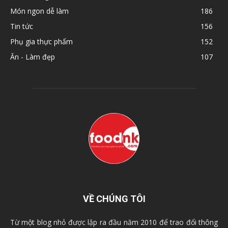
Món ngon dễ làm
186
Tin tức
156
Phụ gia thực phẩm
152
Ăn - Làm đẹp
107
VỀ CHÚNG TÔI
Từ một blog nhỏ được lập ra đầu năm 2010 để trao đổi thông