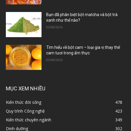
Bạn đã phân biệt bột matcha và bột trà
xanh như thế nào?
05/08/2026
Tìm hiểu về bột cam – loại gia vị thay thế
cam tươi trong ẩm thực
03/08/2026
MỤC XEM NHIỀU
Kiến thức đời sống
478
Quy trình Công nghệ
423
Kiến thức chuyên ngành
349
Dinh dưỡng
302