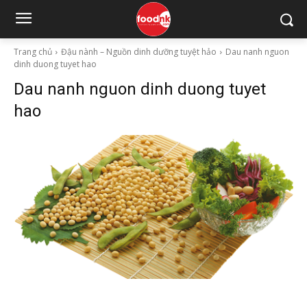
Trang chủ
Đậu nành – Nguồn dinh dưỡng tuyệt hảo
Dau nanh nguon
dinh duong tuyet hao
Dau nanh nguon dinh duong tuyet
hao