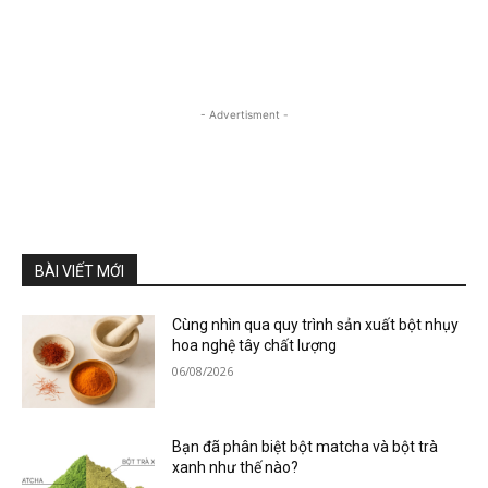
- Advertisment -
BÀI VIẾT MỚI
Cùng nhìn qua quy trình sản xuất bột nhụy
hoa nghệ tây chất lượng
06/08/2026
Bạn đã phân biệt bột matcha và bột trà
xanh như thế nào?