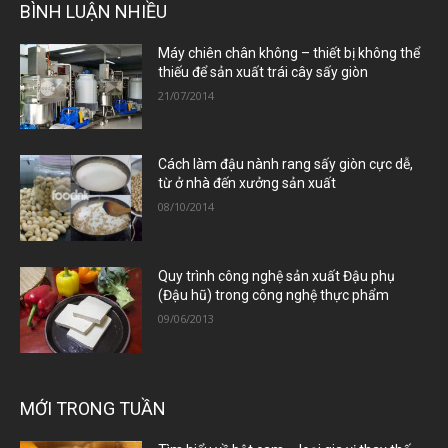
BÌNH LUẬN NHIỀU
Máy chiên chân không – thiết bị không thể
thiếu để sản xuất trái cây sấy giòn
21/07/2014
Cách làm đậu nành rang sấy giòn cực dễ,
từ ở nhà đến xưởng sản xuất
08/10/2014
Quy trình công nghệ sản xuất Đậu phụ
(Đậu hũ) trong công nghệ thực phẩm
09/06/2013
MỚI TRONG TUẦN