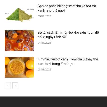
Bạn đã phân biệt bột matcha và bột trà
xanh như thế nào?
05/08/2026
Bỏ túi cách làm món bò kho siêu ngon để
đổi vị ngày rảnh rỗi
04/08/2026
Tìm hiểu về bột cam – loại gia vị thay thế
cam tươi trong ẩm thực
03/08/2026