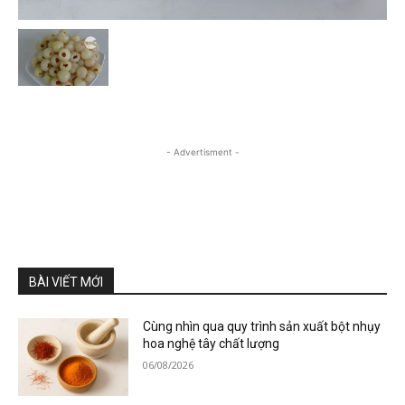
- Advertisment -
BÀI VIẾT MỚI
Cùng nhìn qua quy trình sản xuất bột nhụy
hoa nghệ tây chất lượng
06/08/2026