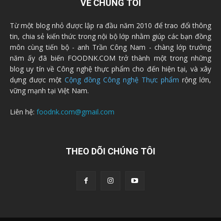
VỀ CHÚNG TÔI
Từ một blog nhỏ được lập ra đầu năm 2010 để trao đổi thông
tin, chia sẻ kiến thức trong nội bộ lớp nhằm giúp các bạn đồng
môn cùng tiến bộ - anh Trần Công Nam - chàng lớp trưởng
năm ấy đã biến FOODNK.COM trở thành một trong những
blog uy tín về Công nghệ thực phẩm cho đến hiện tại, và xây
dựng được một
Cộng đồng Công nghệ Thực phẩm
rộng lớn,
vững mạnh tại Việt Nam.
Liên hệ:
foodnk.com@gmail.com
THEO DÕI CHÚNG TÔI