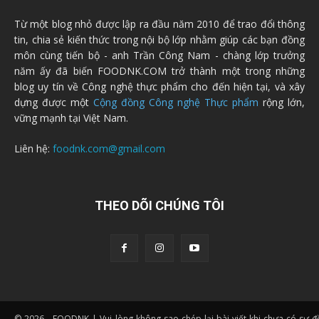
Từ một blog nhỏ được lập ra đầu năm 2010 để trao đổi thông
tin, chia sẻ kiến thức trong nội bộ lớp nhằm giúp các bạn đồng
môn cùng tiến bộ - anh Trần Công Nam - chàng lớp trưởng
năm ấy đã biến FOODNK.COM trở thành một trong những
blog uy tín về Công nghệ thực phẩm cho đến hiện tại, và xây
dựng được một
Cộng đồng Công nghệ Thực phẩm
rộng lớn,
vững mạnh tại Việt Nam.
Liên hệ:
foodnk.com@gmail.com
THEO DÕI CHÚNG TÔI
© 2026 - FOODNK | Vui lòng không sao chép lại bài viết khi chưa có sự 