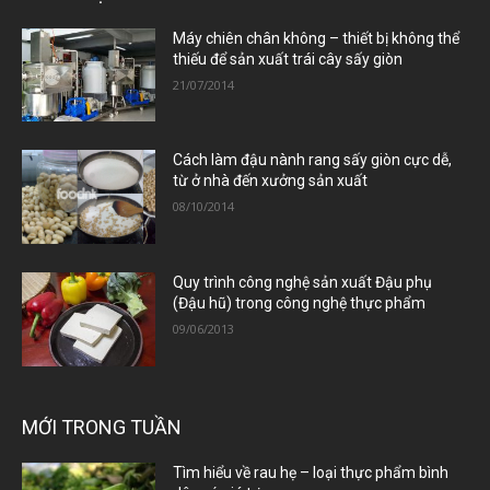
Máy chiên chân không – thiết bị không thể
thiếu để sản xuất trái cây sấy giòn
21/07/2014
Cách làm đậu nành rang sấy giòn cực dễ,
từ ở nhà đến xưởng sản xuất
08/10/2014
Quy trình công nghệ sản xuất Đậu phụ
(Đậu hũ) trong công nghệ thực phẩm
09/06/2013
MỚI TRONG TUẦN
Tìm hiểu về rau hẹ – loại thực phẩm bình