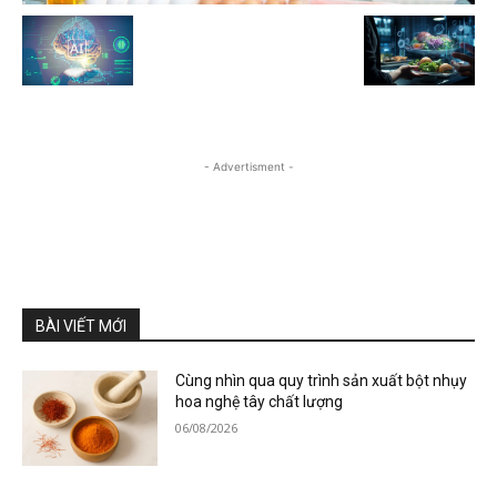
- Advertisment -
BÀI VIẾT MỚI
Cùng nhìn qua quy trình sản xuất bột nhụy
hoa nghệ tây chất lượng
06/08/2026