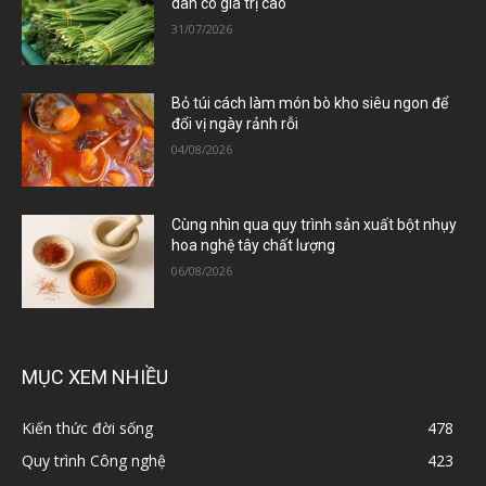
dân có giá trị cao
31/07/2026
Bỏ túi cách làm món bò kho siêu ngon để
đổi vị ngày rảnh rỗi
04/08/2026
Cùng nhìn qua quy trình sản xuất bột nhụy
hoa nghệ tây chất lượng
06/08/2026
MỤC XEM NHIỀU
Kiến thức đời sống
478
Quy trình Công nghệ
423