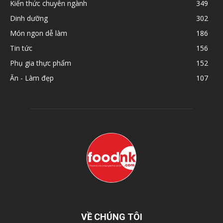
Kiến thức chuyên ngành
349
Dinh dưỡng
302
Món ngon dễ làm
186
Tin tức
156
Phụ gia thực phẩm
152
Ăn - Làm đẹp
107
VỀ CHÚNG TÔI