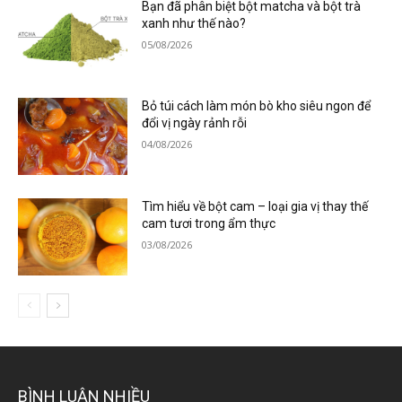
Bạn đã phân biệt bột matcha và bột trà
xanh như thế nào?
05/08/2026
Bỏ túi cách làm món bò kho siêu ngon để
đổi vị ngày rảnh rỗi
04/08/2026
Tìm hiểu về bột cam – loại gia vị thay thế
cam tươi trong ẩm thực
03/08/2026
BÌNH LUẬN NHIỀU