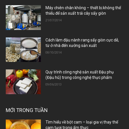
Máy chiên chân không – thiết bị không thể
thiếu để sản xuất trái cây sấy giòn
21/07/2014
Cách làm đậu nành rang sấy giòn cực dễ,
từ ở nhà đến xưởng sản xuất
08/10/2014
Quy trình công nghệ sản xuất Đậu phụ
(Đậu hũ) trong công nghệ thực phẩm
09/06/2013
MỚI TRONG TUẦN
Tìm hiểu về bột cam – loại gia vị thay thế
cam tươi trong ẩm thực