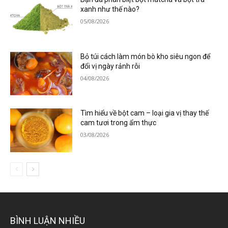
xanh như thế nào?
05/08/2026
Bỏ túi cách làm món bò kho siêu ngon để
đổi vị ngày rảnh rỗi
04/08/2026
Tìm hiểu về bột cam – loại gia vị thay thế
cam tươi trong ẩm thực
03/08/2026
BÌNH LUẬN NHIỀU