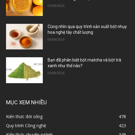
03/08/2026
Cùng nhìn qua quy trình sản xuất bột nhụy
hoa nghệ tây chất lượng
06/08/2026
Bạn đã phân biệt bột matcha và bột trà
xanh như thế nào?
05/08/2026
MỤC XEM NHIỀU
Kiến thức đời sống
478
Quy trình Công nghệ
423
Kiến thức chuyên ngành
349