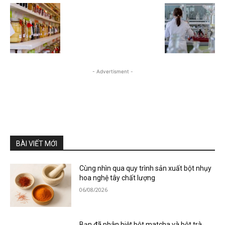
- Advertisment -
BÀI VIẾT MỚI
Cùng nhìn qua quy trình sản xuất bột nhụy
hoa nghệ tây chất lượng
06/08/2026
Bạn đã phân biệt bột matcha và bột trà