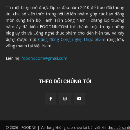
Từ một blog nhỏ được lập ra đầu năm 2010 để trao đổi thông
tin, chia sẻ kiến thức trong nội bộ lớp nhằm giúp các bạn đồng
môn cùng tiến bộ - anh Trần Công Nam - chàng lớp trưởng
năm ấy đã biến FOODNK.COM trở thành một trong những
blog uy tín về Công nghệ thực phẩm cho đến hiện tại, và xây
dựng được một
Cộng đồng Công nghệ Thực phẩm
rộng lớn,
vững mạnh tại Việt Nam.
Liên hệ:
foodnk.com@gmail.com
THEO DÕI CHÚNG TÔI
© 2026 - FOODNK | Vui lòng không sao chép lại bài viết khi chưa có sự 