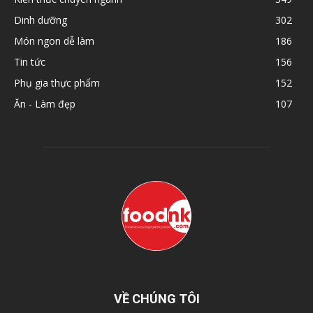
Dinh dưỡng
302
Món ngon dễ làm
186
Tin tức
156
Phụ gia thực phẩm
152
Ăn - Làm đẹp
107
VỀ CHÚNG TÔI