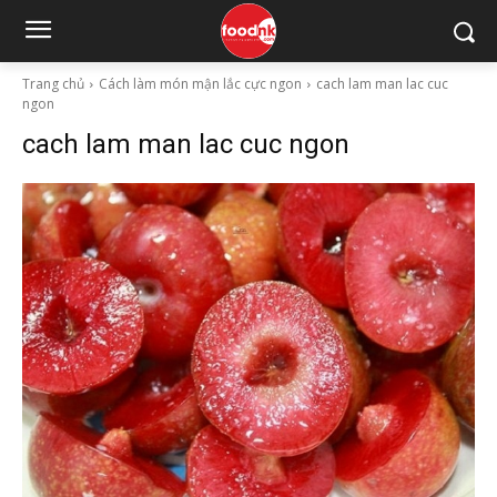
Trang chủ
Cách làm món mận lắc cực ngon
cach lam man lac cuc
ngon
cach lam man lac cuc ngon