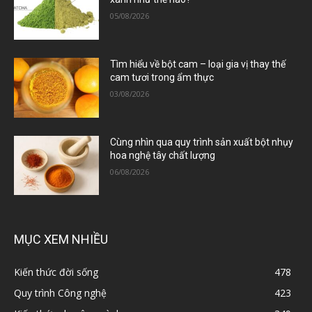
05/08/2026
Tìm hiểu về bột cam – loại gia vị thay thế
cam tươi trong ẩm thực
03/08/2026
Cùng nhìn qua quy trình sản xuất bột nhụy
hoa nghệ tây chất lượng
06/08/2026
MỤC XEM NHIỀU
Kiến thức đời sống
478
Quy trình Công nghệ
423