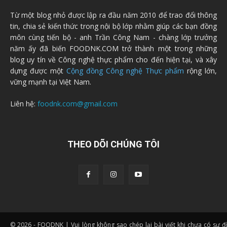
Từ một blog nhỏ được lập ra đầu năm 2010 để trao đổi thông
tin, chia sẻ kiến thức trong nội bộ lớp nhằm giúp các bạn đồng
môn cùng tiến bộ - anh Trần Công Nam - chàng lớp trưởng
năm ấy đã biến FOODNK.COM trở thành một trong những
blog uy tín về Công nghệ thực phẩm cho đến hiện tại, và xây
dựng được một
Cộng đồng Công nghệ Thực phẩm
rộng lớn,
vững mạnh tại Việt Nam.
Liên hệ:
foodnk.com@gmail.com
THEO DÕI CHÚNG TÔI
© 2026 - FOODNK | Vui lòng không sao chép lại bài viết khi chưa có sự 