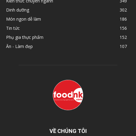
Kiến thức chuyên ngành
349
Dinh dưỡng
302
Món ngon dễ làm
186
Tin tức
156
Phụ gia thực phẩm
152
Ăn - Làm đẹp
107
VỀ CHÚNG TÔI