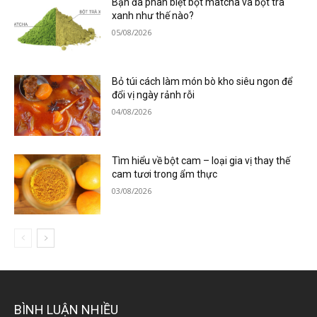
Bạn đã phân biệt bột matcha và bột trà
xanh như thế nào?
05/08/2026
Bỏ túi cách làm món bò kho siêu ngon để
đổi vị ngày rảnh rỗi
04/08/2026
Tìm hiểu về bột cam – loại gia vị thay thế
cam tươi trong ẩm thực
03/08/2026
BÌNH LUẬN NHIỀU