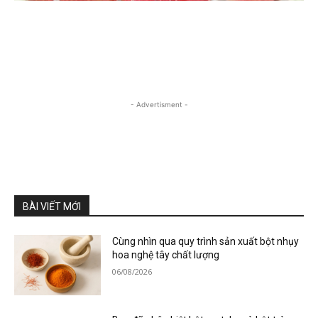
- Advertisment -
BÀI VIẾT MỚI
Cùng nhìn qua quy trình sản xuất bột nhụy
hoa nghệ tây chất lượng
06/08/2026