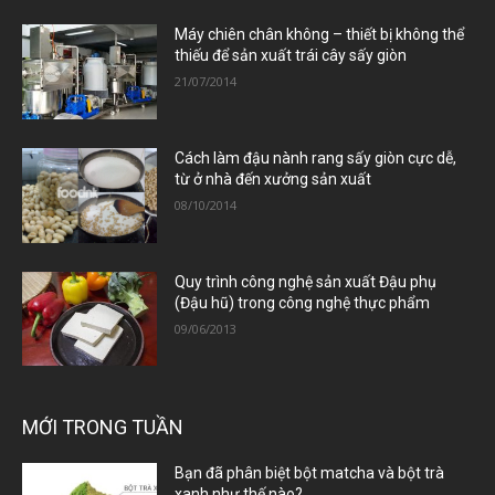
Máy chiên chân không – thiết bị không thể
thiếu để sản xuất trái cây sấy giòn
21/07/2014
Cách làm đậu nành rang sấy giòn cực dễ,
từ ở nhà đến xưởng sản xuất
08/10/2014
Quy trình công nghệ sản xuất Đậu phụ
(Đậu hũ) trong công nghệ thực phẩm
09/06/2013
MỚI TRONG TUẦN
Bạn đã phân biệt bột matcha và bột trà
xanh như thế nào?