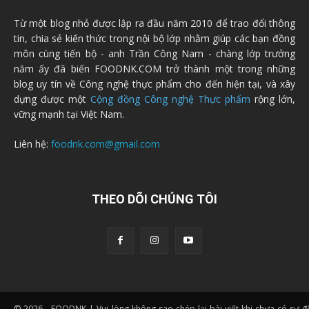
Từ một blog nhỏ được lập ra đầu năm 2010 để trao đổi thông
tin, chia sẻ kiến thức trong nội bộ lớp nhằm giúp các bạn đồng
môn cùng tiến bộ - anh Trần Công Nam - chàng lớp trưởng
năm ấy đã biến FOODNK.COM trở thành một trong những
blog uy tín về Công nghệ thực phẩm cho đến hiện tại, và xây
dựng được một
Cộng đồng Công nghệ Thực phẩm
rộng lớn,
vững mạnh tại Việt Nam.
Liên hệ:
foodnk.com@gmail.com
THEO DÕI CHÚNG TÔI
© 2026 - FOODNK | Vui lòng không sao chép lại bài viết khi chưa có sự 