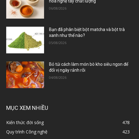
hoa nghệ tây chất lượng
06/08/2026
Bạn đã phân biệt bột matcha và bột trà
xanh như thế nào?
05/08/2026
Bỏ túi cách làm món bò kho siêu ngon để
đổi vị ngày rảnh rỗi
04/08/2026
MỤC XEM NHIỀU
Kiến thức đời sống
478
Quy trình Công nghệ
423