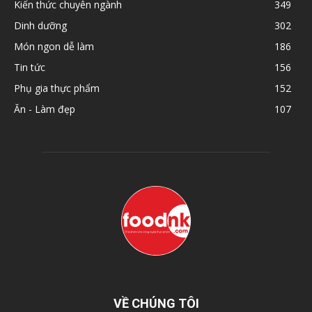
Kiến thức chuyên ngành
349
Dinh dưỡng
302
Món ngon dễ làm
186
Tin tức
156
Phụ gia thực phẩm
152
Ăn - Làm đẹp
107
VỀ CHÚNG TÔI