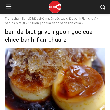
Trang chủ
Bạn đã biết gì về nguồn gốc của chiếc bánh Flan chưa?
ban-da-biet-gi-ve-nguon-goc-cua-chiec-banh-flan-chua-2
ban-da-biet-gi-ve-nguon-goc-cua-
chiec-banh-flan-chua-2