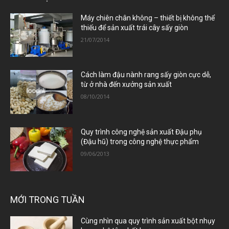
Máy chiên chân không – thiết bị không thể
thiếu để sản xuất trái cây sấy giòn
21/07/2014
Cách làm đậu nành rang sấy giòn cực dễ,
từ ở nhà đến xưởng sản xuất
08/10/2014
Quy trình công nghệ sản xuất Đậu phụ
(Đậu hũ) trong công nghệ thực phẩm
09/06/2013
MỚI TRONG TUẦN
Cùng nhìn qua quy trình sản xuất bột nhụy