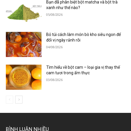
Bạn đã phân biệt bột matcha và bột trà
xanh như thế nào?
05/08/2026
Bỏ túi cách làm món bò kho siêu ngon để
đổi vị ngày rảnh rỗi
04/08/2026
Tìm hiểu về bột cam – loại gia vị thay thế
cam tươi trong ẩm thực
03/08/2026
BÌNH LUẬN NHIỀU