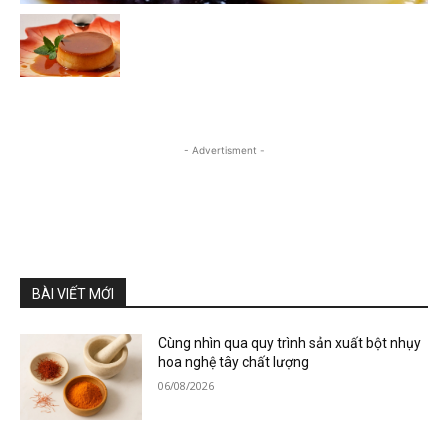
- Advertisment -
BÀI VIẾT MỚI
Cùng nhìn qua quy trình sản xuất bột nhụy
hoa nghệ tây chất lượng
06/08/2026